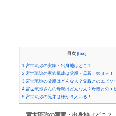
目次
[
hide
]
1
宮世琉弥の実家・出身地はどこ？
2
宮世琉弥の家族構成は父親・母親・妹３人！
3
宮世琉弥の父親はどんな人？父親とのエピソ
4
宮世琉弥さんの母親はどんな人？母親とのエ
5
宮世琉弥の兄弟は妹が３人いる！
宮世琉弥の実家・出身地はどこ？