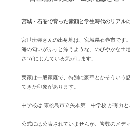
宮城・石巻で育った素顔と学生時代のリアル
宮世琉弥さんの出身地は、宮城県石巻市です
海の匂いがふっと漂うような、のびやかな土地
さ”がにじんでいる気がします。
実家は一般家庭で、特別に豪華とかそういう話
てきた印象があります。
中学校は 東松島市立矢本第一中学校 が有力
公式には公表されていませんが、複数のメデ