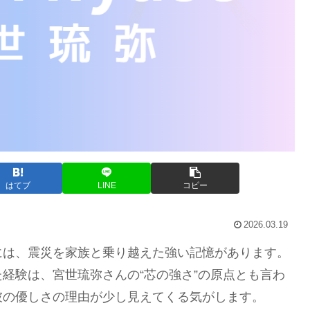
はてブ
LINE
コピー
2026.03.19
には、震災を家族と乗り越えた強い記憶があります。
経験は、宮世琉弥さんの“芯の強さ”の原点とも言わ
彼の優しさの理由が少し見えてくる気がします。