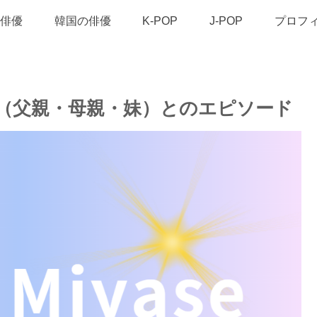
俳優
韓国の俳優
K-POP
J-POP
プロフ
（父親・母親・妹）とのエピソード