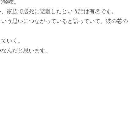
の経験。
い、家族で必死に避難したという話は有名です。
という思いにつながっていると語っていて、彼の芯の
えていく。
つなんだと思います。