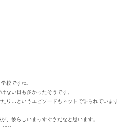
う学校ですね。
行けない日も多かったそうです。
けたり…というエピソードもネットで語られています
勢が、彼らしいまっすぐさだなと思います。