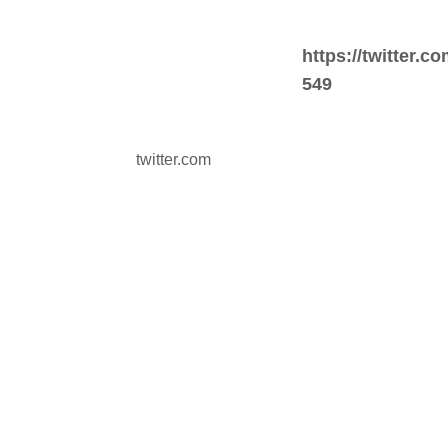
https://twitter.
549
twitter.com