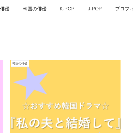
俳優
韓国の俳優
K-POP
J-POP
プロフ
韓国の俳優