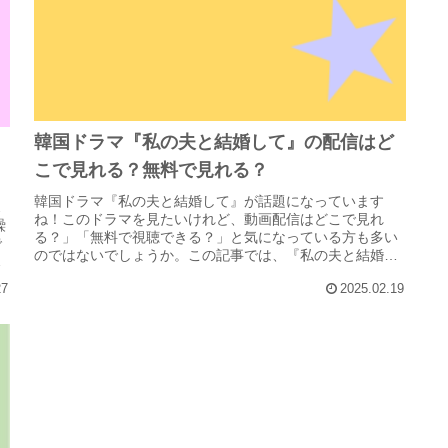
韓国ドラマ『私の夫と結婚して』の配信はど
こで見れる？無料で見れる？
韓国ドラマ『私の夫と結婚して』が話題になっています
ス
ね！このドラマを見たいけれど、動画配信はどこで見れ
繰
る？」「無料で視聴できる？」と気になっている方も多い
で
のではないでしょうか。この記事では、『私の夫と結婚し
ど
て』をAmazonプライム（アマプラ...
27
2025.02.19