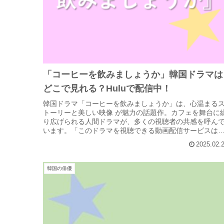
「コーヒーを飲みましょうか」韓国ドラマは
どこで見れる？Huluで配信中！
韓国ドラマ「コーヒーを飲みましょうか」は、心温まる
トーリーと美しい映像 が魅力の話題作。カフェを舞台に
り広げられる人間ドラマが、多くの視聴者の共感を呼ん
います。「このドラマを視聴できる動画配信サービスは
こ？」 と気になっている方も多...
2025.02.
韓国の俳優