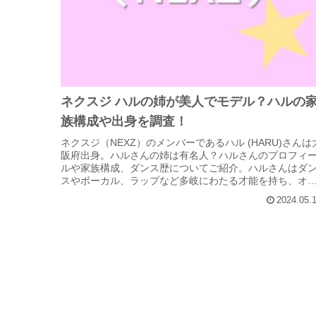
ネクスジ ハルの姉が美人でモデル？ハルの
族構成や出身を調査！
ネクスジ（NEXZ）のメンバーであるハル (HARU)さんは
阪府出身。ハルさんの姉は有名人？ハルさんのプロフィ
ルや家族構成、ダンス歴についてご紹介。ハルさんはダ
スやボーカル、ラップなど多岐にわたる才能を持ち、オ
ディション番組虹プロ2...
2024.05.