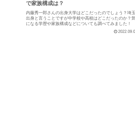
で家族構成は？
内藤秀一郎さんの出身大学はどこだったのでしょう？埼
出身と言うことですが中学校や高校はどこだったのか？
になる学歴や家族構成などについても調べてみました！
2022.09.