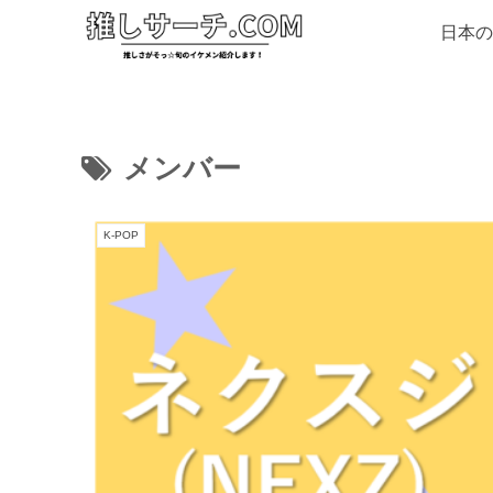
日本の
メンバー
K-POP