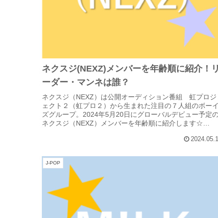
ネクスジ(NEXZ)メンバーを年齢順に紹介！
ーダー・マンネは誰？
ネクスジ（NEXZ）は公開オーディション番組 虹プロジ
ェクト２（虹プロ２）から生まれた注目の７人組のボー
ズグループ。2024年5月20日にグローバルデビュー予定
ネクスジ（NEXZ）メンバーを年齢順に紹介します☆
(adsbygoogle...
2024.05.
J-POP