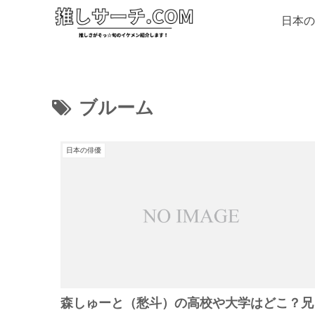
日本の
ブルーム
日本の俳優
森しゅーと（愁斗）の高校や大学はどこ？兄