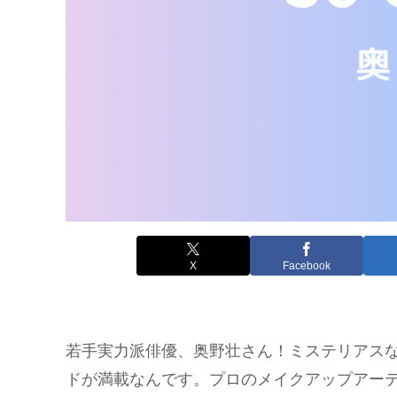
X
Facebook
若手実力派俳優、奥野壮さん！ミステリアス
ドが満載なんです。プロのメイクアップアー