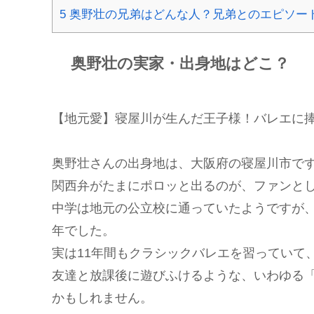
5
奥野壮の兄弟はどんな人？兄弟とのエピソー
奥野壮の実家・出身地はどこ？
【地元愛】寝屋川が生んだ王子様！バレエに
奥野壮さんの出身地は、大阪府の寝屋川市で
関西弁がたまにポロッと出るのが、ファンと
中学は地元の公立校に通っていたようですが
年でした。
実は11年間もクラシックバレエを習っていて
友達と放課後に遊びふけるような、いわゆる
かもしれません。