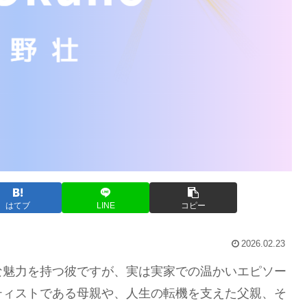
はてブ
LINE
コピー
2026.02.23
な魅力を持つ彼ですが、実は実家での温かいエピソー
ティストである母親や、人生の転機を支えた父親、そ