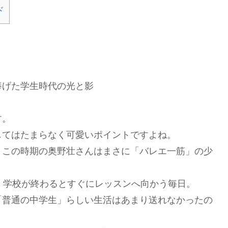
ド
捧げた学生時代の光と影
す。
してはたまらなく可愛いポイントですよね。
、この時期の奥野壮さんはまさに「バレエ一筋」の少
、学校が終わるとすぐにレッスンへ向かう毎日。
「普通の中学生」らしい生活はあまり送れなかったの