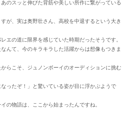
、あのスッと伸びた背筋や美しい所作に繋がっている
ますが、実は奥野壮さん、高校を中退するという大き
バレエの道に限界を感じていた時期だったそうです。
たなんて、今のキラキラした活躍からは想像もつきま
たからこそ、ジュノンボーイのオーディションに挑む
になったぞ！」と驚いている姿が目に浮かぶようで
ーイの物語は、ここから始まったんですね。