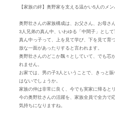
【家族の絆】奥野家を支える温かい5人のメン
奥野壮さんの家族構成は、お父さん、お母さ
3人兄弟の真ん中、いわゆる「中間子」として
真ん中っ子って、上を見て学び、下を見て育
放な一面があったりすると言われます。
奥野壮さんのどこか飄々としていて、でも芯
れません。
お家では、男の子3人ということで、きっと
はないでしょうか。
家族の仲は非常に良く、今でも実家に帰ると
今の奥野壮さんの活躍を、家族全員で全力で
気持ちになりますね。