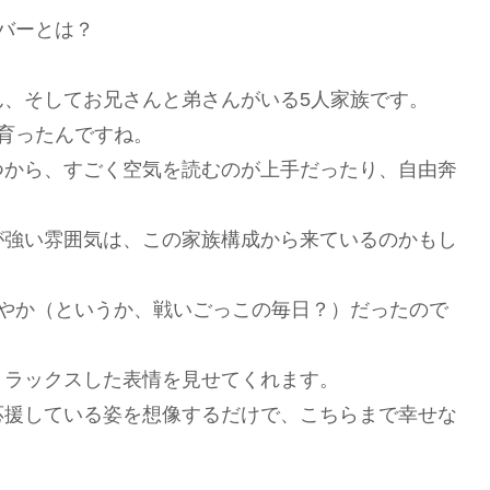
バーとは？
ん、そしてお兄さんと弟さんがいる5人家族です。
育ったんですね。
つから、すごく空気を読むのが上手だったり、自由奔
が強い雰囲気は、この家族構成から来ているのかもし
賑やか（というか、戦いごっこの毎日？）だったので
リラックスした表情を見せてくれます。
応援している姿を想像するだけで、こちらまで幸せな