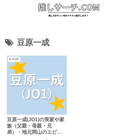
豆原一成
K-POP
豆原一成(JO1)の実家や家
族（父親・母親・兄
弟）・地元岡山のエピソ
ード