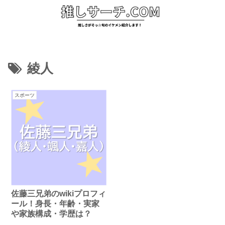
綾人
スポーツ
佐藤三兄弟のwikiプロフィ
ール！身長・年齢・実家
や家族構成・学歴は？