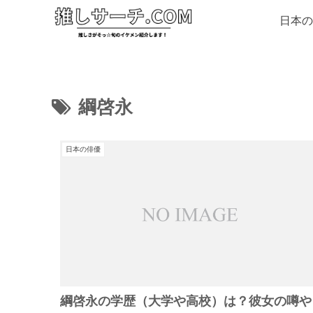
日本の
綱啓永
日本の俳優
綱啓永の学歴（大学や高校）は？彼女の噂や