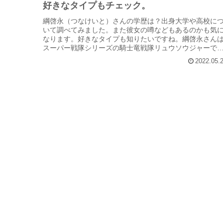
好きなタイプもチェック。
綱啓永（つなけいと）さんの学歴は？出身大学や高校に
いて調べてみました。また彼女の噂などもあるのかも気
なります。好きなタイプも知りたいですね。綱啓永さん
スーパー戦隊シリーズの騎士竜戦隊リュウソウジャーで
ュソウブルーを演じたイケメン俳優...
2022.05.