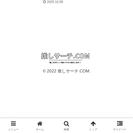
2025.10.08
© 2022 推しサーチ.COM.
メニュー
ホーム
検索
トップ
サイドバー